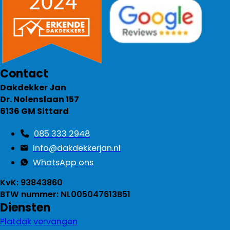
Contact
Dakdekker Jan
Dr. Nolenslaan 157
6136 GM Sittard
085 333 2948
info@dakdekkerjan.nl
WhatsApp ons
KvK: 93843860
BTW nummer: NL005047613B51
Diensten
Platdak vervangen