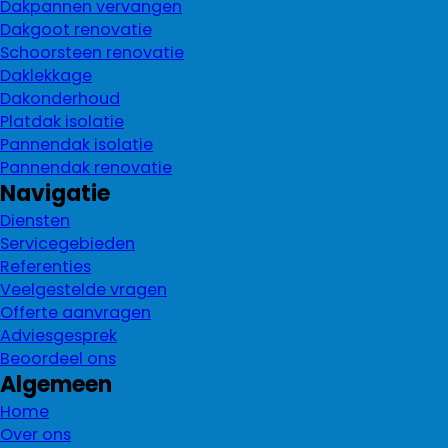
Dakpannen vervangen
Dakgoot renovatie
Schoorsteen renovatie
Daklekkage
Dakonderhoud
Platdak isolatie
Pannendak isolatie
Pannendak renovatie
Navigatie
Diensten
Servicegebieden
Referenties
Veelgestelde vragen
Offerte aanvragen
Adviesgesprek
Beoordeel ons
Algemeen
Home
Over ons