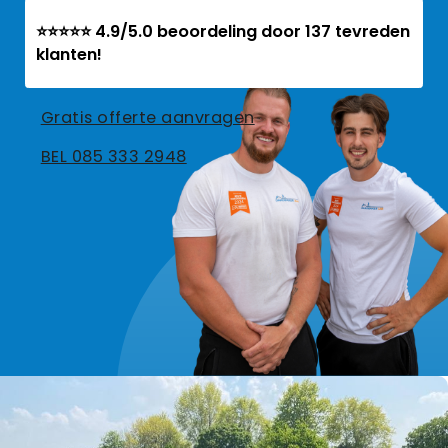
⭐⭐⭐⭐⭐ 4.9/5.0 beoordeling door 137 tevreden
klanten!
Gratis offerte aanvragen
BEL 085 333 2948