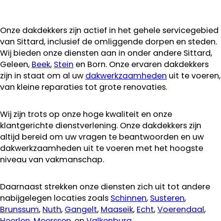
Onze dakdekkers zijn actief in het gehele servicegebied
van Sittard, inclusief de omliggende dorpen en steden.
Wij bieden onze diensten aan in onder andere Sittard,
Geleen,
Beek
,
Stein
en Born. Onze ervaren dakdekkers
zijn in staat om al uw
dakwerkzaamheden
uit te voeren,
van kleine reparaties tot grote renovaties.
Wij zijn trots op onze hoge kwaliteit en onze
klantgerichte dienstverlening. Onze dakdekkers zijn
altijd bereid om uw vragen te beantwoorden en uw
dakwerkzaamheden uit te voeren met het hoogste
niveau van vakmanschap.
Daarnaast strekken onze diensten zich uit tot andere
nabijgelegen locaties zoals
Schinnen
,
Susteren
,
Brunssum
,
Nuth
,
Gangelt
,
Maaseik
,
Echt
,
Voerendaal
,
Heerlen
,
Meerssen
, en
Valkenburg
.