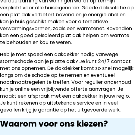
Verduurzaming van woningen wordt op termijn
verplicht voor alle huiseigenaren. Goede dakisolatie op
een plat dak verbetert bovendien je energielabel en
kan je huis geschikt maken voor alternatieve
verwarmingsvormen, zoals een warmtenet. Bovendien
kan een goed geïsoleerd plat dak helpen om warmte
te behouden en kou te weren.
Heb je met spoed een dakdekker nodig vanwege
stormschade aan je platte dak? Je kunt 24/7 contact
met ons opnemen. De dakdekker komt zo snel mogelijk
langs om de schade op te nemen en eventueel
noodmaatregelen te treffen. Voor regulier onderhoud
kun je online een vrijblijvende offerte aanvragen. Je
maakt een afspraak met een dakdekker in jouw regio.
Je kunt rekenen op uitstekende service en in veel
gevallen krijg je garantie op het uitgevoerde werk.
Waarom voor ons kiezen?