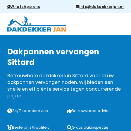
WhatsApp ons
info@dakdekkerjan.nl
Dakpannen vervangen
Sittard
Betrouwbare dakdekkers in Sittard voor al uw
dakpannen vervangen noden. Wij bieden een
snelle en efficiënte service tegen concurrerende
prijzen.
24/7 spoedservice
Betrouwbaar advies
Beste prijs/kwaliteit
Gratis dakinspectie