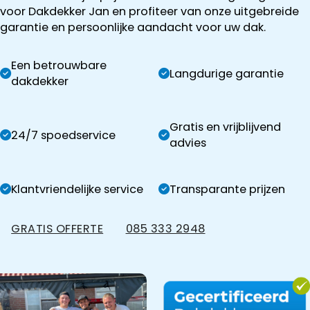
voor Dakdekker Jan en profiteer van onze uitgebreide
garantie en persoonlijke aandacht voor uw dak.
Een betrouwbare
Langdurige garantie
dakdekker
Gratis en vrijblijvend
24/7 spoedservice
advies
Klantvriendelijke service
Transparante prijzen
GRATIS OFFERTE
085 333 2948