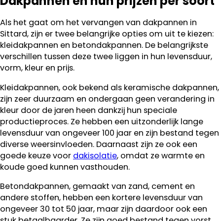
Dakpannen en hun prijzen per soort
Als het gaat om het vervangen van dakpannen in
Sittard, zijn er twee belangrijke opties om uit te kiezen:
kleidakpannen en betondakpannen. De belangrijkste
verschillen tussen deze twee liggen in hun levensduur,
vorm, kleur en prijs.
Kleidakpannen, ook bekend als keramische dakpannen,
zijn zeer duurzaam en ondergaan geen verandering in
kleur door de jaren heen dankzij hun speciale
productieproces. Ze hebben een uitzonderlijk lange
levensduur van ongeveer 100 jaar en zijn bestand tegen
diverse weersinvloeden. Daarnaast zijn ze ook een
goede keuze voor
dakisolatie
, omdat ze warmte en
koude goed kunnen vasthouden.
Betondakpannen, gemaakt van zand, cement en
andere stoffen, hebben een kortere levensduur van
ongeveer 30 tot 50 jaar, maar zijn daardoor ook een
stuk betaalbaarder. Ze zijn goed bestand tegen vorst