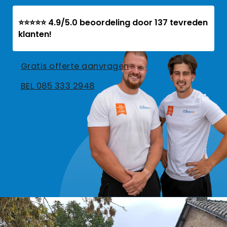
⭐⭐⭐⭐⭐ 4.9/5.0 beoordeling door 137 tevreden
klanten!
Gratis offerte aanvragen
BEL 085 333 2948