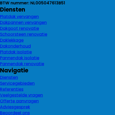
BTW nummer: NL005047613B51
Diensten
Platdak vervangen
Dakpannen vervangen
Dakgoot renovatie
Schoorsteen renovatie
Daklekkage
Dakonderhoud
Platdak isolatie
Pannendak isolatie
Pannendak renovatie
Navigatie
Diensten
Servicegebieden
Referenties
Veelgestelde vragen
Offerte aanvragen
Adviesgesprek
Beoordeel ons