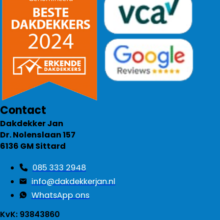
Contact
Dakdekker Jan
Dr. Nolenslaan 157
6136 GM Sittard
085 333 2948
info@dakdekkerjan.nl
WhatsApp ons
KvK: 93843860