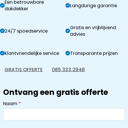
Een betrouwbare
Langdurige garantie
dakdekker
Gratis en vrijblijvend
24/7 spoedservice
advies
Klantvriendelijke service
Transparante prijzen
GRATIS OFFERTE
085 333 2948
Ontvang een gratis offerte
Naam