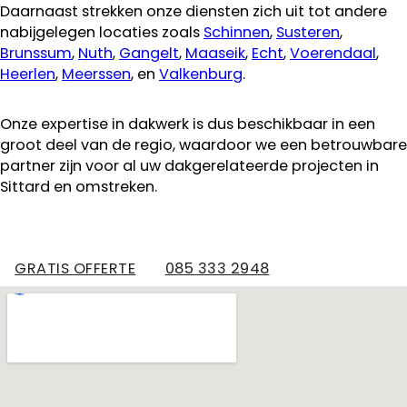
Daarnaast strekken onze diensten zich uit tot andere
nabijgelegen locaties zoals
Schinnen
,
Susteren
,
Brunssum
,
Nuth
,
Gangelt
,
Maaseik
,
Echt
,
Voerendaal
,
Heerlen
,
Meerssen
, en
Valkenburg
.
Onze expertise in dakwerk is dus beschikbaar in een
groot deel van de regio, waardoor we een betrouwbare
partner zijn voor al uw dakgerelateerde projecten in
Sittard en omstreken.
GRATIS OFFERTE
085 333 2948