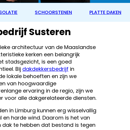
SOLATIE
SCHOORSTENEN
PLATTE DAKEN
drijf Susteren
nieke architectuur van de Maaslandse
teristieke kerken een belangrijk
t stadsgezicht, is een goed
ieel. Bij
dakdekkersbedrijf
in
de lokale behoeften en zijn we
den van hoogwaardige
enlange ervaring in de regio, zijn we
 voor alle dakgerelateerde diensten.
 in Limburg kunnen erg wisselvallig
al en harde wind. Daarom is het van
 dak te hebben dat bestand is tegen