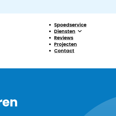
Spoedservice
Diensten
Reviews
Projecten
Contact
ren