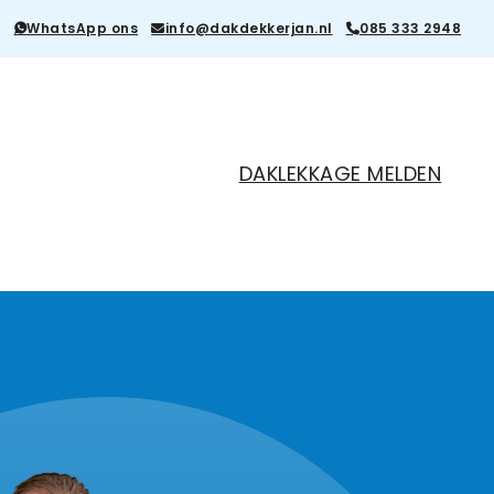
WhatsApp ons
info@dakdekkerjan.nl
085 333 2948
DAKLEKKAGE MELDEN