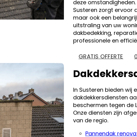
deze omstandigheden.
Susteren zorgt ervoor d
maar ook een belangrij
uitstraling van uw won
dakbedekking, reparati
professionele en efficië
GRATIS OFFERTE
Dakdekkersd
In Susteren bieden wij
dakdekkersdiensten aa
beschermen tegen de 
Onze diensten zijn afg
van de regio.
Pannendak renova