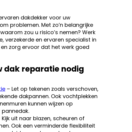
nervaren dakdekker voor uw
om problemen. Met zo’n belangrijke
s, waarom zou u risico’s nemen? Werk
 verzekerde en ervaren specialist in
 en zorg ervoor dat het werk goed
 dak reparatie nodig
ie
– Let op tekenen zoals verschoven,
ekende dakpannen. Ook vochtplekken
innenmuren kunnen wijzen op
 pannedak.
 Kijk uit naar blazen, scheuren of
men. Ook een verminderde flexibiliteit