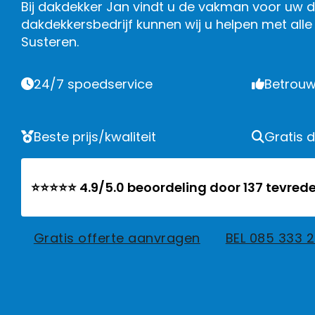
Bij dakdekker Jan vindt u de vakman voor uw da
dakdekkersbedrijf kunnen wij u helpen met al
Susteren.
24/7 spoedservice
Betrouw
Beste prijs/kwaliteit
Gratis 
⭐⭐⭐⭐⭐ 4.9/5.0 beoordeling door 137 tevrede
Gratis offerte aanvragen
BEL 085 333 