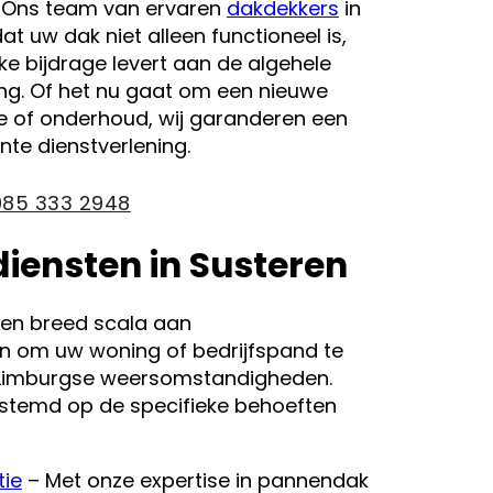
 Ons team van ervaren
dakdekkers
in
at uw dak niet alleen functioneel is,
ke bijdrage levert aan de algehele
ing. Of het nu gaat om een nieuwe
e of onderhoud, wij garanderen een
nte dienstverlening.
085 333 2948
iensten in Susteren
 een breed scala aan
n om uw woning of bedrijfspand te
Limburgse weersomstandigheden.
estemd op de specifieke behoeften
tie
– Met onze expertise in pannendak