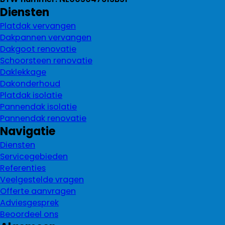
Diensten
Platdak vervangen
Dakpannen vervangen
Dakgoot renovatie
Schoorsteen renovatie
Daklekkage
Dakonderhoud
Platdak isolatie
Pannendak isolatie
Pannendak renovatie
Navigatie
Diensten
Servicegebieden
Referenties
Veelgestelde vragen
Offerte aanvragen
Adviesgesprek
Beoordeel ons