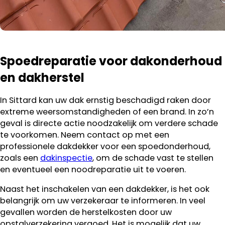
Spoedreparatie voor dakonderhoud
en dakherstel
In Sittard kan uw dak ernstig beschadigd raken door
extreme weersomstandigheden of een brand. In zo’n
geval is directe actie noodzakelijk om verdere schade
te voorkomen. Neem contact op met een
professionele dakdekker voor een spoedonderhoud,
zoals een
dakinspectie
, om de schade vast te stellen
en eventueel een noodreparatie uit te voeren.
Naast het inschakelen van een dakdekker, is het ook
belangrijk om uw verzekeraar te informeren. In veel
gevallen worden de herstelkosten door uw
opstalverzekering vergoed. Het is mogelijk dat uw