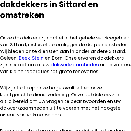
kan ze
dakdekkers in Sittard en
aanraden.
omstreken
Onze dakdekkers zijn actief in het gehele servicegebied
van Sittard, inclusief de omliggende dorpen en steden.
Wij bieden onze diensten aan in onder andere Sittard,
Geleen,
Beek
,
Stein
en Born. Onze ervaren dakdekkers
zijn in staat om al uw
dakwerkzaamheden
uit te voeren,
van kleine reparaties tot grote renovaties.
Wij zijn trots op onze hoge kwaliteit en onze
klantgerichte dienstverlening. Onze dakdekkers zijn
altijd bereid om uw vragen te beantwoorden en uw
dakwerkzaamheden uit te voeren met het hoogste
niveau van vakmanschap.
Daarnaast strekken onze diensten zich uit tot andere