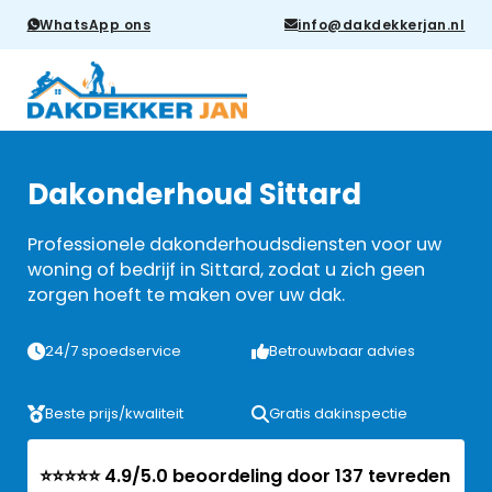
WhatsApp ons
info@dakdekkerjan.nl
Dakonderhoud Sittard
Professionele dakonderhoudsdiensten voor uw
woning of bedrijf in Sittard, zodat u zich geen
zorgen hoeft te maken over uw dak.
24/7 spoedservice
Betrouwbaar advies
Beste prijs/kwaliteit
Gratis dakinspectie
⭐⭐⭐⭐⭐ 4.9/5.0 beoordeling door 137 tevreden