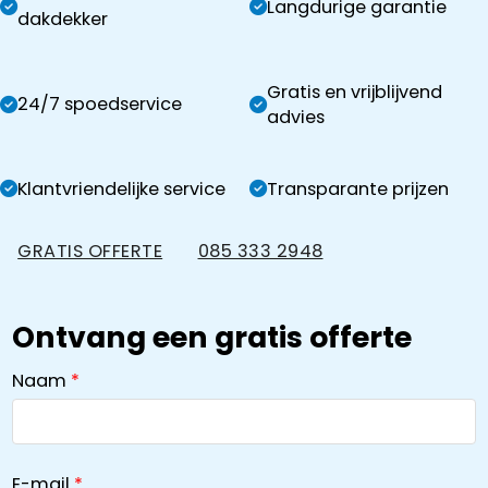
Langdurige garantie
dakdekker
Gratis en vrijblijvend
24/7 spoedservice
advies
Klantvriendelijke service
Transparante prijzen
GRATIS OFFERTE
085 333 2948
Ontvang een gratis offerte
Naam
E-mail