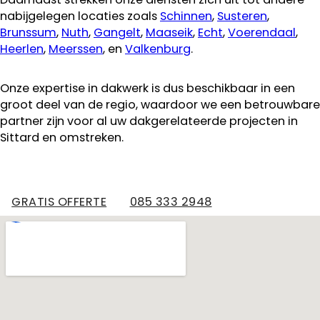
nabijgelegen locaties zoals
Schinnen
,
Susteren
,
Brunssum
,
Nuth
,
Gangelt
,
Maaseik
,
Echt
,
Voerendaal
,
Heerlen
,
Meerssen
, en
Valkenburg
.
Onze expertise in dakwerk is dus beschikbaar in een
groot deel van de regio, waardoor we een betrouwbare
partner zijn voor al uw dakgerelateerde projecten in
Sittard en omstreken.
GRATIS OFFERTE
085 333 2948