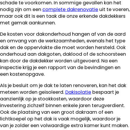
schade te voorkomen. In sommige gevallen kan het
nodig zijn om een
complete dakrenovatie
uit te voeren,
maar ook dit is een taak die onze erkende dakdekkers
met gemak aankunnen.
De kosten voor dakonderhoud hangen af van de aard
en omvang van de werkzaamheden, evenals het type
dak en de oppervlakte die moet worden hersteld. Ook
onderhoud aan dakgoten, daklood of de schoorsteen
kan door de dakdekker worden uitgevoerd. Na een
inspectie krijg je een rapport van de bevindingen en
een kostenopgave.
Als je besluit om je dak te laten renoveren, kan het dak
meteen worden geïsoleerd.
Dakisolatie
bespaart je
aanzienlijk op je stookkosten, waardoor deze
investering zichzelf binnen enkele jaren terugverdient.
Ook de plaatsing van een groot dakraam of een
lichtkoepel op het dak is vaak mogelijk, waardoor je
van je zolder een volwaardige extra kamer kunt maken.