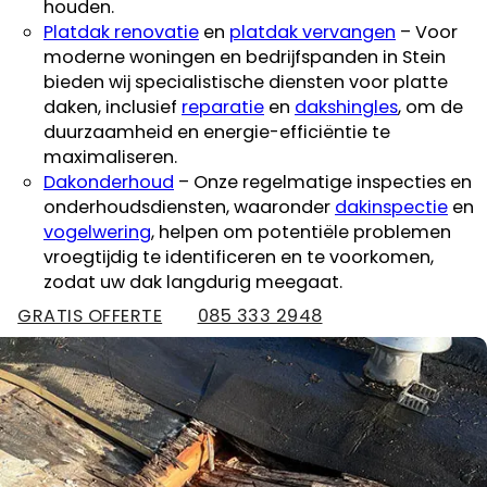
houden.
Platdak renovatie
en
platdak vervangen
– Voor
moderne woningen en bedrijfspanden in Stein
bieden wij specialistische diensten voor platte
daken, inclusief
reparatie
en
dakshingles
, om de
duurzaamheid en energie-efficiëntie te
maximaliseren.
Dakonderhoud
– Onze regelmatige inspecties en
onderhoudsdiensten, waaronder
dakinspectie
en
vogelwering
, helpen om potentiële problemen
vroegtijdig te identificeren en te voorkomen,
zodat uw dak langdurig meegaat.
GRATIS OFFERTE
085 333 2948