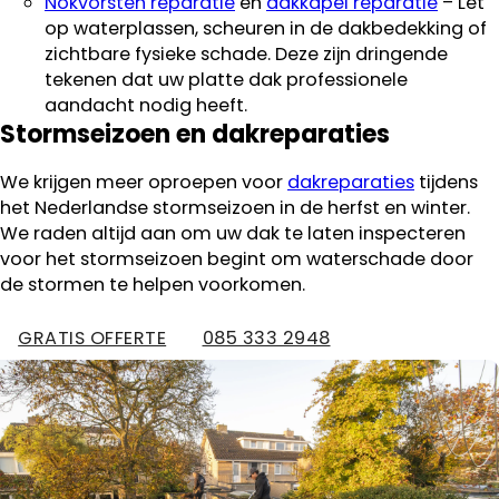
Nokvorsten reparatie
en
dakkapel reparatie
– Let
op waterplassen, scheuren in de dakbedekking of
zichtbare fysieke schade. Deze zijn dringende
tekenen dat uw platte dak professionele
aandacht nodig heeft.
Stormseizoen en dakreparaties
We krijgen meer oproepen voor
dakreparaties
tijdens
het Nederlandse stormseizoen in de herfst en winter.
We raden altijd aan om uw dak te laten inspecteren
voor het stormseizoen begint om waterschade door
de stormen te helpen voorkomen.
GRATIS OFFERTE
085 333 2948