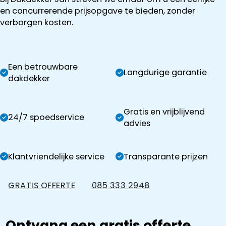
en concurrerende prijsopgave te bieden, zonder
verborgen kosten.
Een betrouwbare
Langdurige garantie
dakdekker
Gratis en vrijblijvend
24/7 spoedservice
advies
Klantvriendelijke service
Transparante prijzen
GRATIS OFFERTE
085 333 2948
Ontvang een gratis offerte