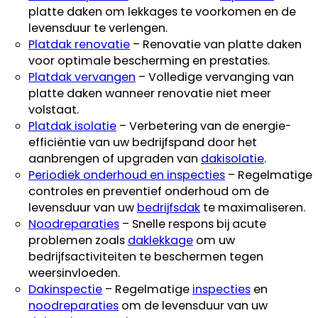
platte daken om lekkages te voorkomen en de
levensduur te verlengen.
Platdak renovatie
– Renovatie van platte daken
voor optimale bescherming en prestaties.
Platdak vervangen
– Volledige vervanging van
platte daken wanneer renovatie niet meer
volstaat.
Platdak isolatie
– Verbetering van de energie-
efficiëntie van uw bedrijfspand door het
aanbrengen of upgraden van
dakisolatie
.
Periodiek onderhoud en inspecties
– Regelmatige
controles en preventief onderhoud om de
levensduur van uw
bedrijfsdak
te maximaliseren.
Noodreparaties
– Snelle respons bij acute
problemen zoals
daklekkage
om uw
bedrijfsactiviteiten te beschermen tegen
weersinvloeden.
Dakinspectie
– Regelmatige
inspecties
en
noodreparaties
om de levensduur van uw