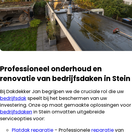
Professioneel onderhoud en
renovatie van bedrijfsdaken in Stein
Bij Dakdekker Jan begrijpen we de cruciale rol die uw
bedrijfsdak
speelt bij het beschermen van uw
investering. Onze op maat gemaakte oplossingen voor
bedrijfsdaken
in Stein omvatten uitgebreide
serviceopties voor:
Platdak reparatie
– Professionele
reparatie
van