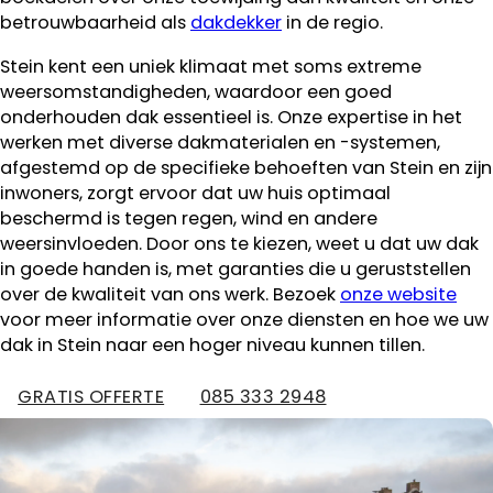
betrouwbaarheid als
dakdekker
in de regio.
Stein kent een uniek klimaat met soms extreme
weersomstandigheden, waardoor een goed
onderhouden dak essentieel is. Onze expertise in het
werken met diverse dakmaterialen en -systemen,
afgestemd op de specifieke behoeften van Stein en zijn
inwoners, zorgt ervoor dat uw huis optimaal
beschermd is tegen regen, wind en andere
weersinvloeden. Door ons te kiezen, weet u dat uw dak
in goede handen is, met garanties die u geruststellen
over de kwaliteit van ons werk. Bezoek
onze website
voor meer informatie over onze diensten en hoe we uw
dak in Stein naar een hoger niveau kunnen tillen.
GRATIS OFFERTE
085 333 2948