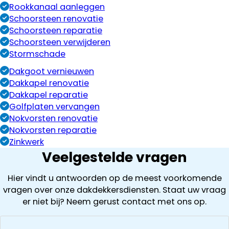
Rookkanaal aanleggen
Schoorsteen renovatie
Schoorsteen reparatie
Schoorsteen verwijderen
Stormschade
Dakgoot vernieuwen
Dakkapel renovatie
Dakkapel reparatie
Golfplaten vervangen
Nokvorsten renovatie
Nokvorsten reparatie
Zinkwerk
Veelgestelde vragen
Hier vindt u antwoorden op de meest voorkomende
vragen over onze dakdekkersdiensten. Staat uw vraag
er niet bij? Neem gerust contact met ons op.