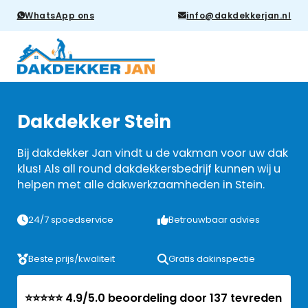
WhatsApp ons
info@dakdekkerjan.nl
Dakdekker Stein
Bij dakdekker Jan vindt u de vakman voor uw dak
klus! Als all round dakdekkersbedrijf kunnen wij u
helpen met alle dakwerkzaamheden in Stein.
24/7 spoedservice
Betrouwbaar advies
Beste prijs/kwaliteit
Gratis dakinspectie
⭐⭐⭐⭐⭐ 4.9/5.0 beoordeling door 137 tevreden