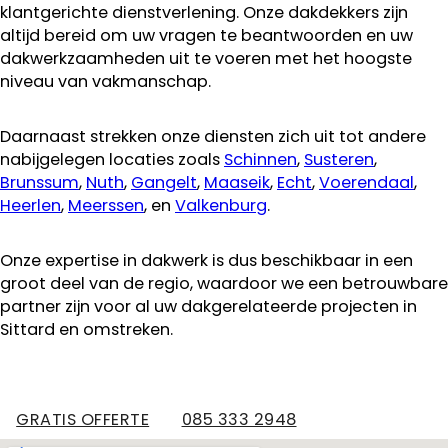
klantgerichte dienstverlening. Onze dakdekkers zijn
altijd bereid om uw vragen te beantwoorden en uw
dakwerkzaamheden uit te voeren met het hoogste
niveau van vakmanschap.
Daarnaast strekken onze diensten zich uit tot andere
nabijgelegen locaties zoals
Schinnen
,
Susteren
,
Brunssum
,
Nuth
,
Gangelt
,
Maaseik
,
Echt
,
Voerendaal
,
Heerlen
,
Meerssen
, en
Valkenburg
.
Onze expertise in dakwerk is dus beschikbaar in een
groot deel van de regio, waardoor we een betrouwbare
partner zijn voor al uw dakgerelateerde projecten in
Sittard en omstreken.
GRATIS OFFERTE
085 333 2948