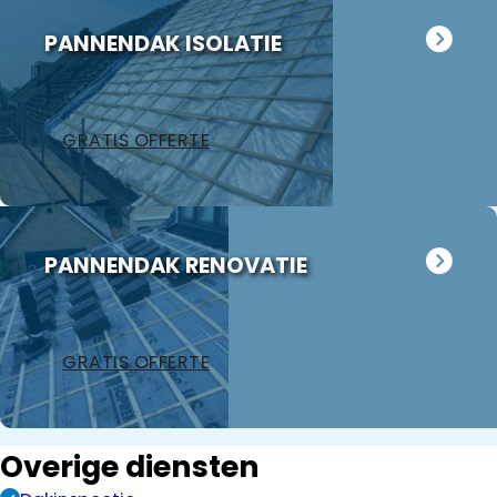
PANNENDAK ISOLATIE
GRATIS OFFERTE
PANNENDAK RENOVATIE
GRATIS OFFERTE
Overige diensten